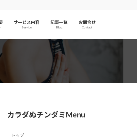
要
サービス内容
記事一覧
お問合せ
y
Service
Blog
Contact
カラダぬチンダミMenu
トップ