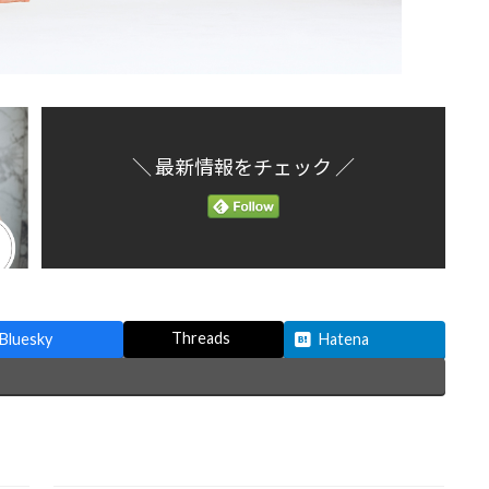
＼ 最新情報をチェック ／
Threads
Bluesky
Hatena