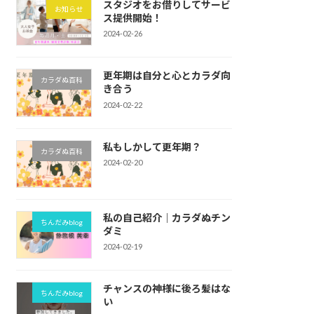
スタジオをお借りしてサービ
お知らせ
ス提供開始！
2024-02-26
更年期は自分と心とカラダ向
カラダぬ百科
き合う
2024-02-22
私もしかして更年期？
カラダぬ百科
2024-02-20
私の自己紹介｜カラダぬチン
ちんだみblog
ダミ
2024-02-19
チャンスの神様に後ろ髪はな
ちんだみblog
い