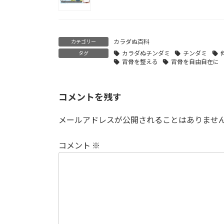
カラダぬ百科
カテゴリー
カラダぬチンダミ
チンダミ
タグ
背骨を整える
背骨を自由自在に
コメントを残す
メールアドレスが公開されることはありませ
コメント
※