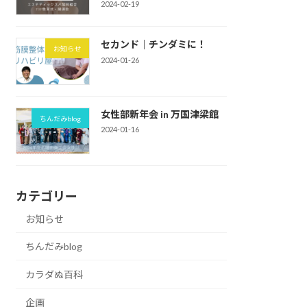
2024-02-19
セカンド｜チンダミに！
お知らせ
2024-01-26
女性部新年会 in 万国津梁館
ちんだみblog
2024-01-16
カテゴリー
お知らせ
ちんだみblog
カラダぬ百科
企画