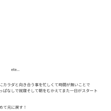
 ete…
にカラダと向き合う事を忙しくて時間が無いことで
っぱなしで就寝そして朝をむかえてまた一日がスタート
めて元に戻す！