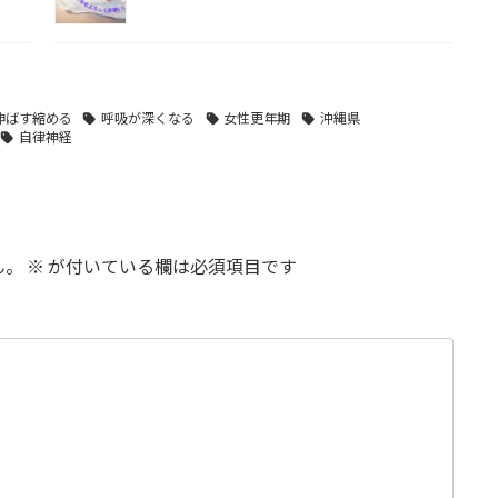
伸ばす縮める
呼吸が深くなる
女性更年期
沖縄県
自律神経
ん。
※
が付いている欄は必須項目です