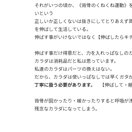
それがいつの頃か、《背骨のくねくね運動》
いという
正しいか正しくないは抜きにしてとりあえず周
を伸ばして生活している。
伸ばす事がいけないではなく【伸ばしたらキ
伸ばす事だけ得意だと、力を入れっぱなしの
カラダは消耗品だと私は思っています。
私達のカラダはパーツの換えはない。
だから、カラダは使いっぱなしでは早くガタ
丁寧に扱う必要があります。
【伸ばして・
背骨が固かったり・緩かったりすると呼吸が
残念なカラダになってしまう。